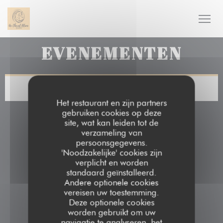
Cookies beheer paneel
EVENEMENTEN
Het restaurant en zijn partners
gebruiken cookies op deze
site, wat kan leiden tot de
verzameling van
persoonsgegevens.
'Noodzakelijke' cookies zijn
verplicht en worden
standaard geïnstalleerd.
Andere optionele cookies
vereisen uw toestemming.
Deze optionele cookies
worden gebruikt om uw
navigatie te analyseren, het