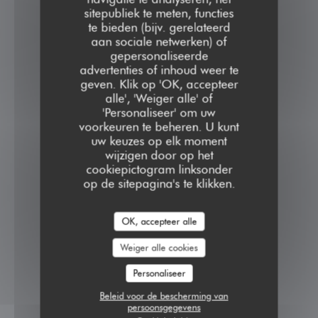
sitepubliek te meten, functies
te bieden (bijv. gerelateerd
aan sociale netwerken) of
gepersonaliseerde
advertenties of inhoud weer te
geven. Klik op 'OK, accepteer
alle', 'Weiger alle' of
'Personaliseer' om uw
voorkeuren te beheren. U kunt
uw keuzes op elk moment
wijzigen door op het
cookiepictogram linksonder
op de sitepagina's te klikken.
OK, accepteer alle
Weiger alle cookies
Personaliseer
Beleid voor de bescherming van
persoonsgegevens