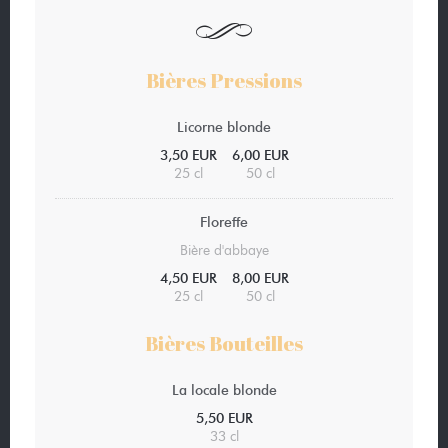
Bières Pressions
Licorne blonde
3,50 EUR
6,00 EUR
25 cl
50 cl
Floreffe
Bière d'abbaye
4,50 EUR
8,00 EUR
25 cl
50 cl
Bières Bouteilles
La locale blonde
5,50 EUR
33 cl