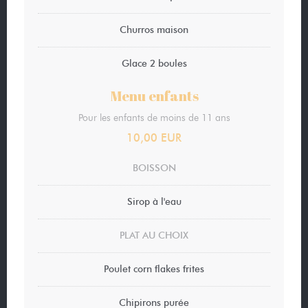
Churros maison
Glace 2 boules
Menu enfants
Pour les enfants de moins de 11 ans
10,00 EUR
BOISSON
Sirop à l'eau
PLAT AU CHOIX
Poulet corn flakes frites
Chipirons purée