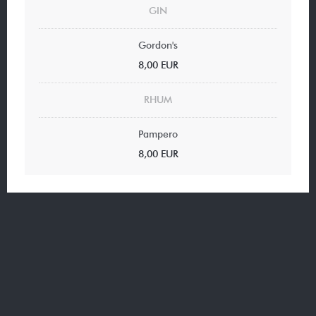
GIN
Gordon's
8,00 EUR
RHUM
Pampero
8,00 EUR