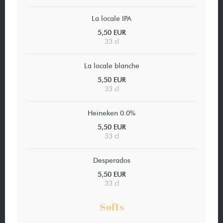
La locale IPA
5,50 EUR
33 cl
La locale blanche
5,50 EUR
33 cl
Heineken 0.0%
5,50 EUR
33 cl
Desperados
5,50 EUR
33 cl
Softs