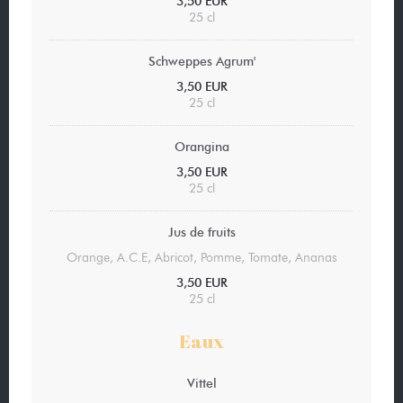
3,50 EUR
25 cl
Schweppes Agrum'
3,50 EUR
25 cl
Orangina
3,50 EUR
25 cl
Jus de fruits
Orange, A.C.E, Abricot, Pomme, Tomate, Ananas
3,50 EUR
25 cl
Eaux
Vittel