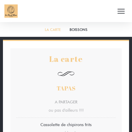
LA CARTE
BOISSONS
La carte
TAPAS
A PARTAGER
ou pas d'ailleurs !!!!
Cassolette de chipirons frits