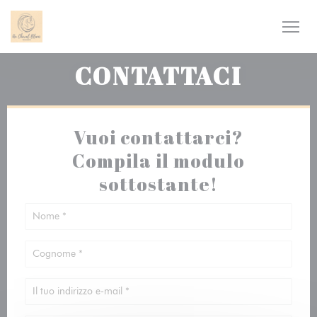
Personalizzazione delle tue scelte sui cookie
CONTATTACI
Vuoi contattarci?
Compila il modulo
sottostante!