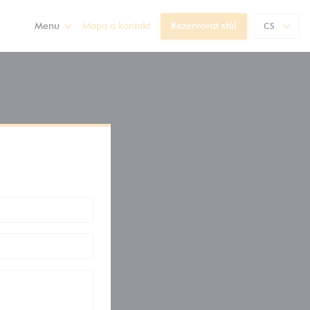
Menu
Mapa a kontakt
Rezervovat stůl
CS