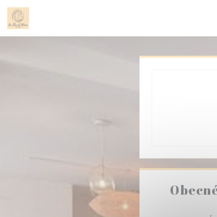
Panel pro správu cookies
Obecné