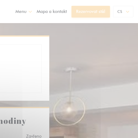
Menu
Mapa a kontakt
Rezervovat stůl
CS
 hodiny
Zavřeno