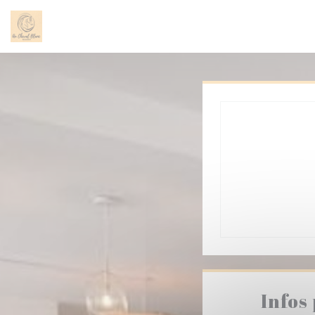
Personnalisation de vos choix en matière de cookies
Infos