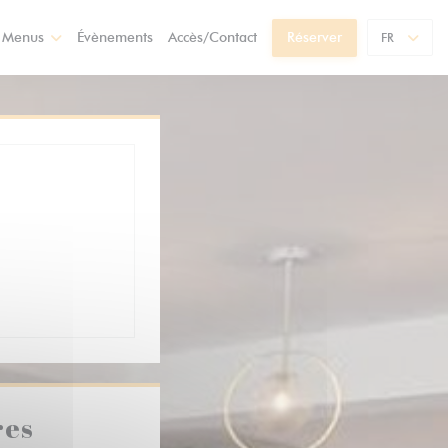
& Menus
Évènements
Accès/Contact
Réserver
FR
res