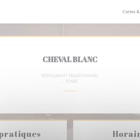
Cartes 
CHEVAL BLANC
RESTAURANT TRADITIONNEL
-
TOSSE
 pratiques
Horai