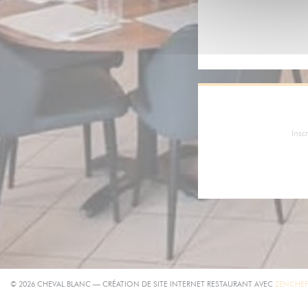
Insc
© 2026 CHEVAL BLANC — CRÉATION DE SITE INTERNET RESTAURANT AVEC
ZENCHE