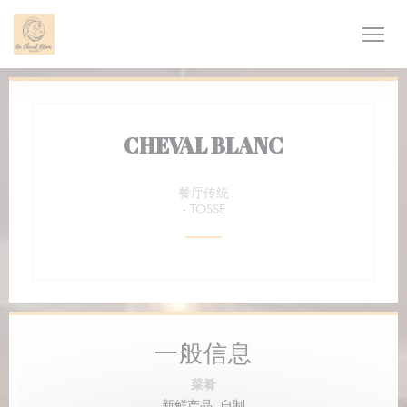
Cookie管理面板
CHEVAL BLANC
餐厅传统
-
TOSSE
一般信息
菜肴
新鲜产品, 自制